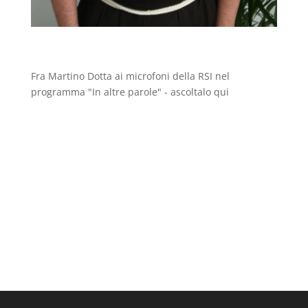
Fra Martino Dotta ai microfoni della RSI nel
programma "In altre parole" - ascoltalo qui