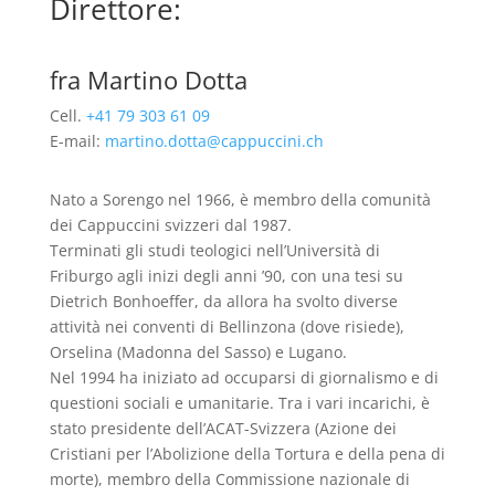
Direttore:
fra Martino Dotta
Cell.
+41 79 303 61 09
E-mail:
martino.dotta@cappuccini.ch
Nato a Sorengo nel 1966, è membro della comunità
dei Cappuccini svizzeri dal 1987.
Terminati gli studi teologici nell’Università di
Friburgo agli inizi degli anni ’90, con una tesi su
Dietrich Bonhoeffer, da allora ha svolto diverse
attività nei conventi di Bellinzona (dove risiede),
Orselina (Madonna del Sasso) e Lugano.
Nel 1994 ha iniziato ad occuparsi di giornalismo e di
questioni sociali e umanitarie. Tra i vari incarichi, è
stato presidente dell’ACAT-Svizzera (Azione dei
Cristiani per l’Abolizione della Tortura e della pena di
morte), membro della Commissione nazionale di