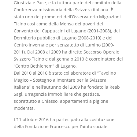
Giustizia e Pace, e fa tuttora parte del comitato della
Conferenza missionaria della Svizzera italiana. È
stato uno dei promotori dell’Osservatorio Migrazioni
Ticino così come della Mensa dei poveri del
Convento dei Cappuccini di Lugano (2001-2008), del
Dormitorio pubblico di Lugano (2008-2010) e del
Centro invernale per senzatetto di Lumino (2009-
2011). Dal 2008 al 2009 ha diretto Soccorso Operaio
Svizzero Ticino e dal gennaio 2010 è coordinatore del
“Centro Bethlehem” di Lugano.
Dal 2010 al 2016 è stato collaboratore di “Tavolino
Magico – Sostegno alimentare per la Svizzera
italiana” e nell’autunno del 2009 ha fondato la Reab
Sagl, un’agenzia immobiliare che gestisce,
soprattutto a Chiasso, appartamenti a pigione
moderata.
L’11 ottobre 2016 ha partecipato alla costituzione
della Fondazione Francesco per l’aiuto sociale.